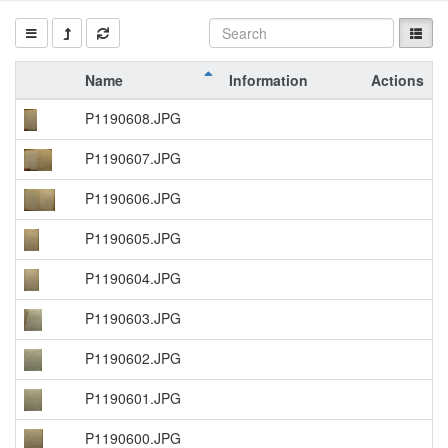
Name
Information
Actions
P1190608.JPG
P1190607.JPG
P1190606.JPG
P1190605.JPG
P1190604.JPG
P1190603.JPG
P1190602.JPG
P1190601.JPG
P1190600.JPG