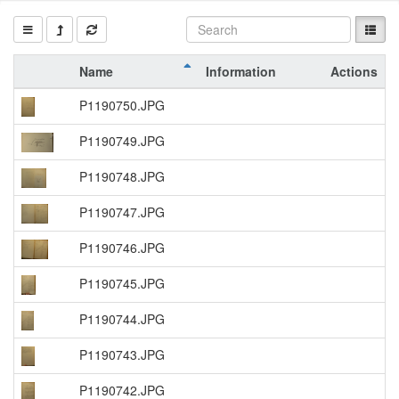
Name
Information
Actions
P1190750.JPG
P1190749.JPG
P1190748.JPG
P1190747.JPG
P1190746.JPG
P1190745.JPG
P1190744.JPG
P1190743.JPG
P1190742.JPG