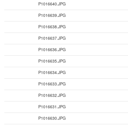
P1016640.JPG
P1016639.JPG
P1016638.JPG
P1016637.JPG
P1016636.JPG
P1016635.JPG
P1016634.JPG
P1016633.JPG
P1016632.JPG
P1016631.JPG
P1016630.JPG