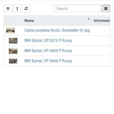
Name
Information
Cartes postales Kuntz, Guebwiller 01.jpg
BMI Epinal, CP 5272 P R.png
BMI Epinal, CP 4929 P R.png
BMI Epinal, CP 3046 P R.png