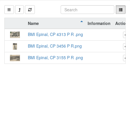
Name
Information
Action
BMI Epinal, CP 4313 P R .png
BMI Epinal, CP 3456 P R.png
BMI Epinal, CP 3155 P R .png