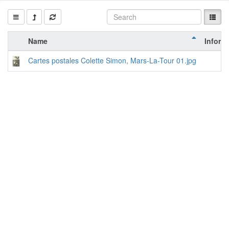
Name
Inform
Cartes postales Colette Simon, Mars-La-Tour 01.jpg