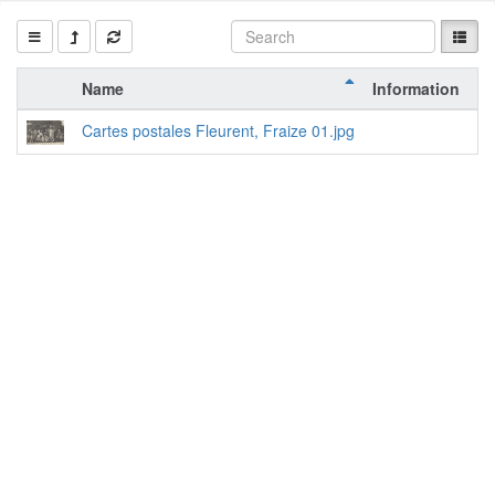
Name
Information
Ac
Cartes postales Fleurent, Fraize 01.jpg